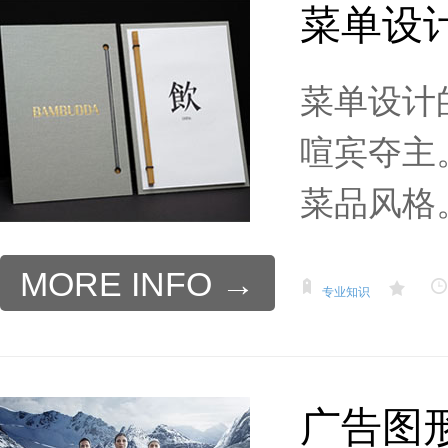
菜单设
菜单设计
喧宾夺主
菜品风格。.
MORE INFO →
专业知识
广告图