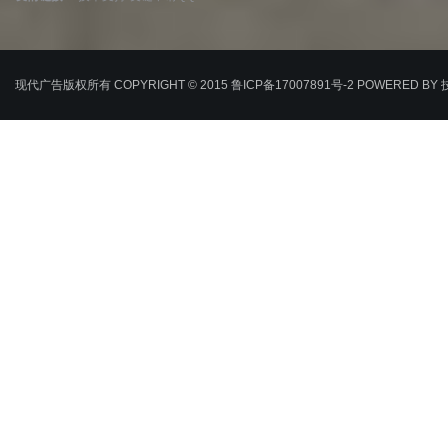
现代广告版权所有 COPYRIGHT © 2015
鲁ICP备17007891号-2
POWERED BY