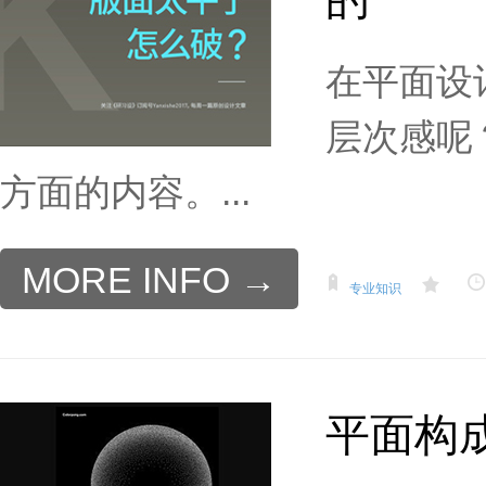
在平面设
层次感呢
方面的内容。...
MORE INFO →
专业知识
平面构