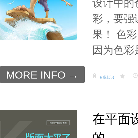
设计中的
彩，要强
果！ 色
因为色彩是
MORE INFO →
专业知识
在平面
的