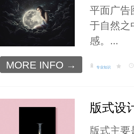
平面广告
于自然之
感。...
MORE INFO →
专业知识
版式设
版式主要