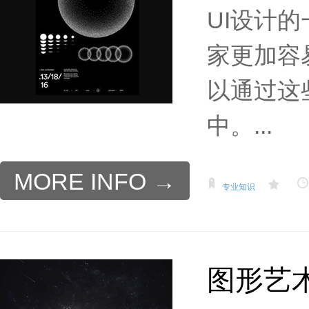
UI设计
家更加容
以通过这
中。...
MORE INFO →
专业知识
图形艺