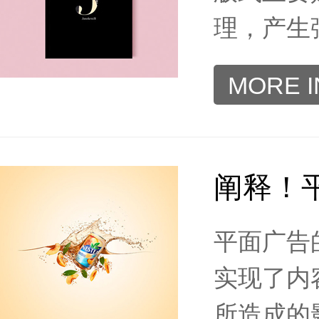
理，产生
MORE 
阐释！
平面广告
实现了内
所造成的