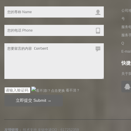
公司地
号
服务电话
服务手
Q Q
E-ma
快捷入
关于
看不清？
友情链接：
技术支持
友链申请QQ：617252359