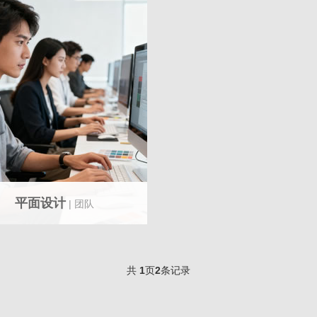
平面设计
| 团队
共
1
页
2
条记录