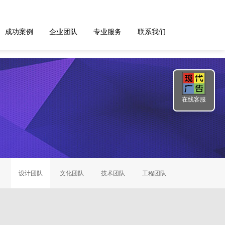
成功案例
企业团队
专业服务
联系我们
在线客服
设计团队
文化团队
技术团队
工程团队