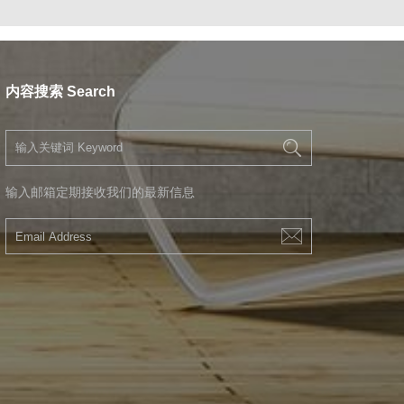
内容搜索 Search
输入邮箱定期接收我们的最新信息