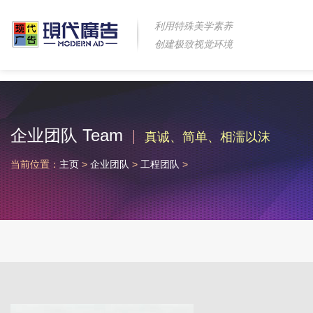
利用特殊美学素养
创建极致视觉环境
企业团队 Team
真诚、简单、相濡以沫
当前位置：
主页
>
企业团队
>
工程团队
>