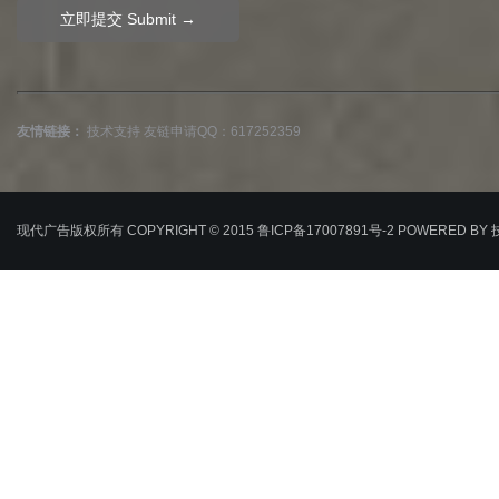
友情链接：
技术支持
友链申请QQ：617252359
现代广告版权所有 COPYRIGHT © 2015
鲁ICP备17007891号-2
POWERED BY