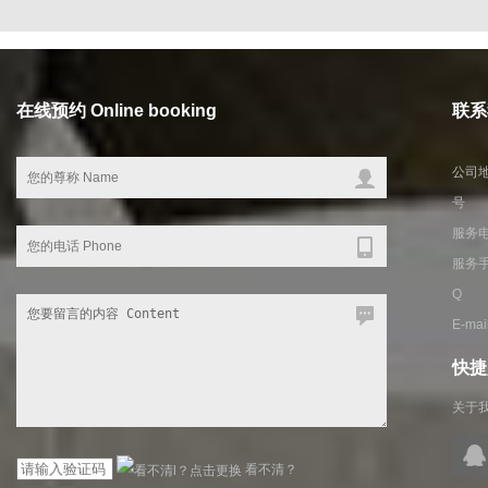
在线预约 Online booking
联系我
公司地
号
服务电话
服务手
Q Q
E-ma
快捷入
关于
看不清？