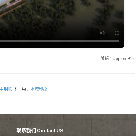
编辑：applem912
中钢联
下一篇：
水城印象
联系我们 Contact US