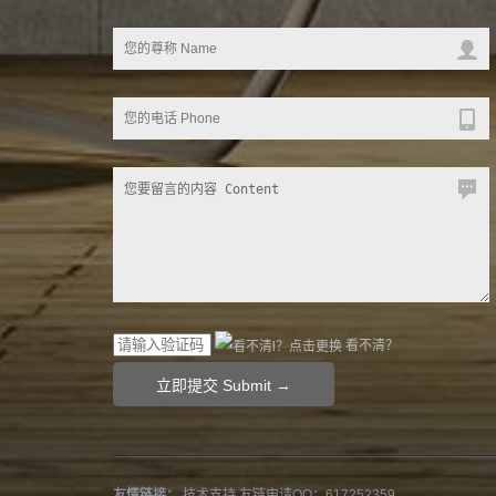
看不清？
友情链接：
技术支持
友链申请QQ：617252359