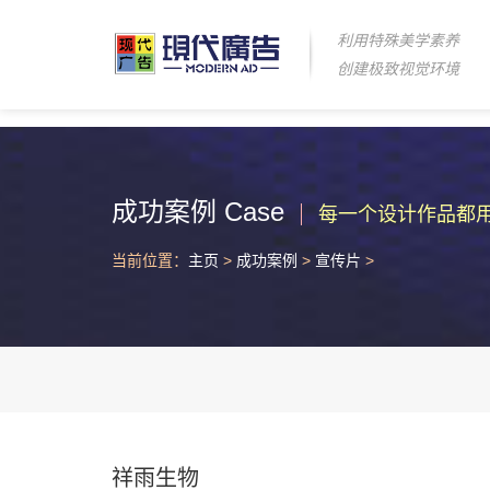
利用特殊美学素养
创建极致视觉环境
成功案例 Case
每一个设计作品都
当前位置：
主页
>
成功案例
>
宣传片
>
祥雨生物