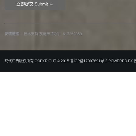
友情链接：
技术支持
友链申请QQ：617252359
现代广告版权所有 COPYRIGHT © 2015
鲁ICP备17007891号-2
POWERED BY