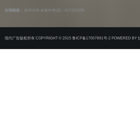
友情链接：
技术支持
友链申请QQ：617252359
现代广告版权所有 COPYRIGHT © 2015
鲁ICP备17007891号-2
POWERED BY