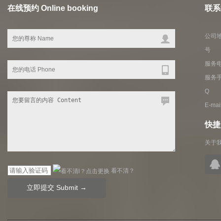
在线预约 Online booking
联系我
公司地
号
服务电话
服务手
Q Q
E-ma
快捷入
关于
看不清？