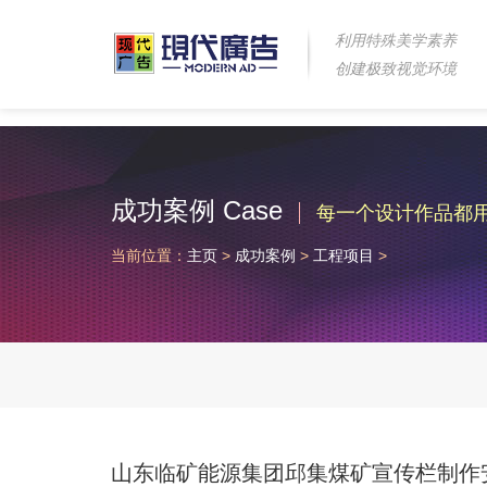
利用特殊美学素养
创建极致视觉环境
成功案例 Case
每一个设计作品都
当前位置：
主页
>
成功案例
>
工程项目
>
山东临矿能源集团邱集煤矿宣传栏制作